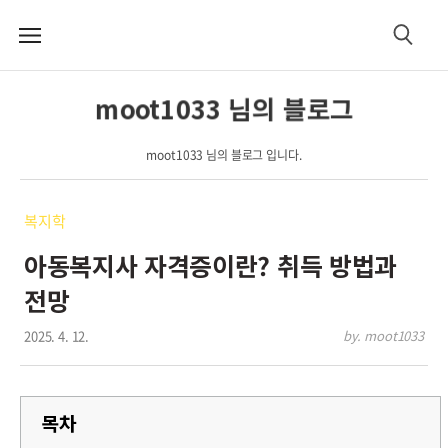
메
검
뉴
색
moot1033 님의 블로그
moot1033 님의 블로그 입니다.
복지학
아동복지사 자격증이란? 취득 방법과
전망
2025. 4. 12.
by. moot1033
목차