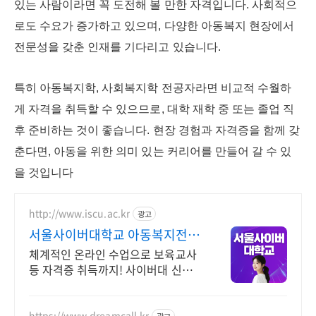
있는 사람이라면 꼭 도전해 볼 만한 자격입니다. 사회적으
로도 수요가 증가하고 있으며, 다양한 아동복지 현장에서
전문성을 갖춘 인재를 기다리고 있습니다.
특히 아동복지학, 사회복지학 전공자라면 비교적 수월하
게 자격을 취득할 수 있으므로, 대학 재학 중 또는 졸업 직
후 준비하는 것이 좋습니다. 현장 경험과 자격증을 함께 갖
춘다면, 아동을 위한 의미 있는 커리어를 만들어 갈 수 있
을 것입니다
http://www.iscu.ac.kr
광고
서울사이버대학교 아동복지전공
2026 가을학기 신편입생
체계적인 온라인 수업으로 보육교사
등 자격증 취득까지! 사이버대 신입
생 수 1위 장학금 지급 1위, 학사 석사
박사 온라인복수학위까지
https://www.dreamcall.kr
광고