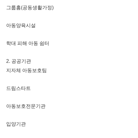
그룹홈(공동생활가정)
아동양육시설
학대 피해 아동 쉼터
2. 공공기관
지자체 아동보호팀
드림스타트
아동보호전문기관
입양기관