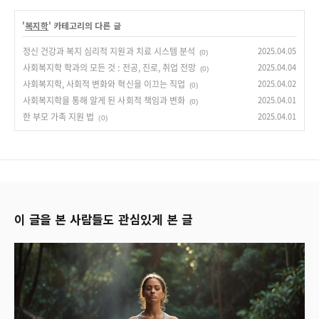
'
복지학
' 카테고리의 다른 글
정신 건강과 복지 심리적 지원과 치료 시스템 분석
2025.04.05
(0)
사회복지학 학과의 모든 것 : 전공, 진로, 취업 전망
2025.04.04
(0)
사회복지학, 사회적 변화와 혁신을 이끄는 직업
2025.04.02
(0)
사회복지학을 통해 알게 된 사회적 책임과 변화
2025.04.01
(0)
한 부모 가족 지원 법
2025.04.01
(0)
이 글을 본 사람들도 관심있게 본 글