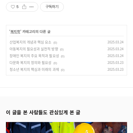
5
구독하기
'
복지학
' 카테고리의 다른 글
산업복지의 개념과 핵심 요소
2025.03.24
(0)
아동복지의 필요성과 실천적 방향
2025.03.24
(0)
장애인 복지의 주요 목적과 필요성
2025.03.24
(0)
다문화 복지의 정의와 필요성
2025.03.23
(0)
청소년 복지의 핵심과 미래의 과제
2025.03.23
(0)
이 글을 본 사람들도 관심있게 본 글