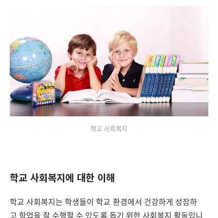
학교 사회복지
학교 사회복지에 대한 이해
학교 사회복지는 학생들이 학교 환경에서 건강하게 성장하
고 학업을 잘 수행할 수 있도록 돕기 위한 사회복지 활동입니